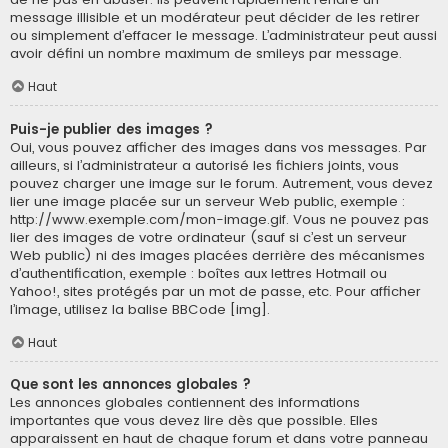
message illisible et un modérateur peut décider de les retirer
ou simplement d’effacer le message. L’administrateur peut aussi
avoir défini un nombre maximum de smileys par message.
Haut
Puis-je publier des images ?
Oui, vous pouvez afficher des images dans vos messages. Par
ailleurs, si l’administrateur a autorisé les fichiers joints, vous
pouvez charger une image sur le forum. Autrement, vous devez
lier une image placée sur un serveur Web public, exemple :
http://www.exemple.com/mon-image.gif. Vous ne pouvez pas
lier des images de votre ordinateur (sauf si c’est un serveur
Web public) ni des images placées derrière des mécanismes
d’authentification, exemple : boîtes aux lettres Hotmail ou
Yahoo!, sites protégés par un mot de passe, etc. Pour afficher
l’image, utilisez la balise BBCode [img].
Haut
Que sont les annonces globales ?
Les annonces globales contiennent des informations
importantes que vous devez lire dès que possible. Elles
apparaissent en haut de chaque forum et dans votre panneau