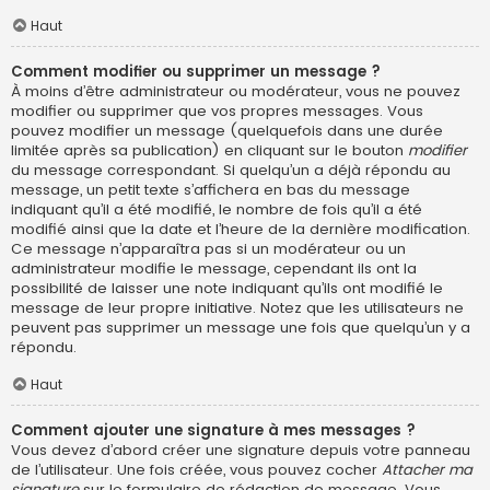
Haut
Comment modifier ou supprimer un message ?
À moins d’être administrateur ou modérateur, vous ne pouvez
modifier ou supprimer que vos propres messages. Vous
pouvez modifier un message (quelquefois dans une durée
limitée après sa publication) en cliquant sur le bouton
modifier
du message correspondant. Si quelqu’un a déjà répondu au
message, un petit texte s’affichera en bas du message
indiquant qu’il a été modifié, le nombre de fois qu’il a été
modifié ainsi que la date et l’heure de la dernière modification.
Ce message n’apparaîtra pas si un modérateur ou un
administrateur modifie le message, cependant ils ont la
possibilité de laisser une note indiquant qu’ils ont modifié le
message de leur propre initiative. Notez que les utilisateurs ne
peuvent pas supprimer un message une fois que quelqu’un y a
répondu.
Haut
Comment ajouter une signature à mes messages ?
Vous devez d’abord créer une signature depuis votre panneau
de l’utilisateur. Une fois créée, vous pouvez cocher
Attacher ma
signature
sur le formulaire de rédaction de message. Vous