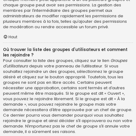
chaque groupe peut avoir ses permissions. La gestion des
membres par l’intermédiaire des groupes permet aux
administrateurs de modifier rapidement les permissions de
plusieurs membres à la fois, telles qu’ajouter des permissions
de modération ou rendre accessible un forum privé.
Haut
Où trouver la liste des groupes d’utilisateurs et comment
les rejoindre ?
Pour consulter la liste des groupes, cliquez sur le lien
Groupes
d’utilisateurs
depuis votre panneau de l’utilisateur. Si vous
souhaitez rejoindre un des groupes, sélectionnez le groupe
désiré et cliquez sur le bouton approprié. Toutefois, tous les
groupes ne sont pas en libre accès. Certains peuvent
nécessiter une approbation, certains sont fermés et d’autres
peuvent même être masqués. Si le groupe est dit « Ouvert »,
vous pouvez le rejoindre librement. Si le groupe est dit « À la
demande », vous pouvez rejoindre le groupe mais votre
demande nécessitera d’être approuvée par un chef de groupe.
Ce dernier pourra vous demander pourquoi vous souhaitez
rejoindre le groupe et ainsi décider s’il approuvera ou non votre
demande. N’importunez pas le chef de groupe s’il annule votre
demande, il a sûrement ses raisons.