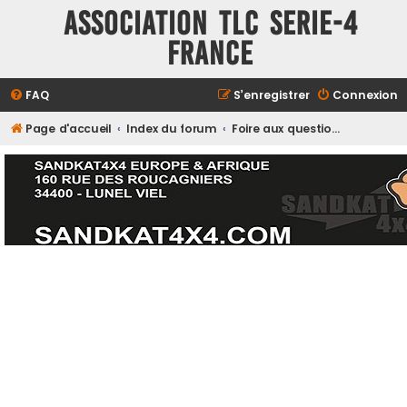
ASSOCIATION TLC SERIE-4
FRANCE
FAQ
S’enregistrer
Connexion
Page d'accueil
Index du forum
Foire aux questions (Questions posées fréquemment)