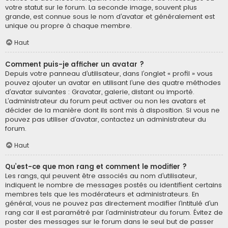
votre statut sur le forum. La seconde image, souvent plus
grande, est connue sous le nom d’avatar et généralement est
unique ou propre à chaque membre.
Haut
Comment puis-je afficher un avatar ?
Depuis votre panneau d’utilisateur, dans l’onglet « profil » vous
pouvez ajouter un avatar en utilisant l’une des quatre méthodes
d’avatar suivantes : Gravatar, galerie, distant ou importé.
L’administrateur du forum peut activer ou non les avatars et
décider de la manière dont ils sont mis à disposition. Si vous ne
pouvez pas utiliser d’avatar, contactez un administrateur du
forum.
Haut
Qu’est-ce que mon rang et comment le modifier ?
Les rangs, qui peuvent être associés au nom d’utilisateur,
indiquent le nombre de messages postés ou identifient certains
membres tels que les modérateurs et administrateurs. En
général, vous ne pouvez pas directement modifier l’intitulé d’un
rang car il est paramétré par l’administrateur du forum. Évitez de
poster des messages sur le forum dans le seul but de passer