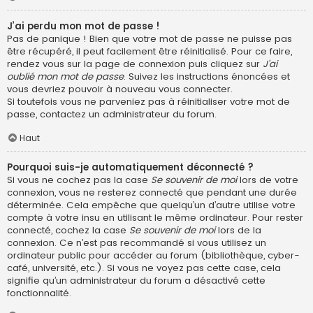
J’ai perdu mon mot de passe !
Pas de panique ! Bien que votre mot de passe ne puisse pas
être récupéré, il peut facilement être réinitialisé. Pour ce faire,
rendez vous sur la page de connexion puis cliquez sur
J’ai
oublié mon mot de passe
. Suivez les instructions énoncées et
vous devriez pouvoir à nouveau vous connecter.
Si toutefois vous ne parveniez pas à réinitialiser votre mot de
passe, contactez un administrateur du forum.
Haut
Pourquoi suis-je automatiquement déconnecté ?
Si vous ne cochez pas la case
Se souvenir de moi
lors de votre
connexion, vous ne resterez connecté que pendant une durée
déterminée. Cela empêche que quelqu’un d’autre utilise votre
compte à votre insu en utilisant le même ordinateur. Pour rester
connecté, cochez la case
Se souvenir de moi
lors de la
connexion. Ce n’est pas recommandé si vous utilisez un
ordinateur public pour accéder au forum (bibliothèque, cyber-
café, université, etc.). Si vous ne voyez pas cette case, cela
signifie qu’un administrateur du forum a désactivé cette
fonctionnalité.