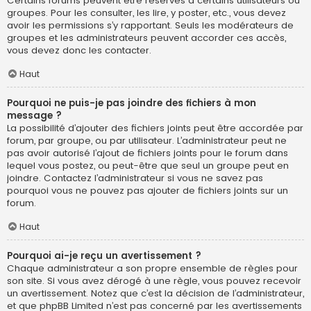
Certains forums peuvent être réservés à certains utilisateurs ou
groupes. Pour les consulter, les lire, y poster, etc., vous devez
avoir les permissions s’y rapportant. Seuls les modérateurs de
groupes et les administrateurs peuvent accorder ces accès,
vous devez donc les contacter.
Haut
Pourquoi ne puis-je pas joindre des fichiers à mon
message ?
La possibilité d’ajouter des fichiers joints peut être accordée par
forum, par groupe, ou par utilisateur. L’administrateur peut ne
pas avoir autorisé l’ajout de fichiers joints pour le forum dans
lequel vous postez, ou peut-être que seul un groupe peut en
joindre. Contactez l’administrateur si vous ne savez pas
pourquoi vous ne pouvez pas ajouter de fichiers joints sur un
forum.
Haut
Pourquoi ai-je reçu un avertissement ?
Chaque administrateur a son propre ensemble de règles pour
son site. Si vous avez dérogé à une règle, vous pouvez recevoir
un avertissement. Notez que c’est la décision de l’administrateur,
et que phpBB Limited n’est pas concerné par les avertissements