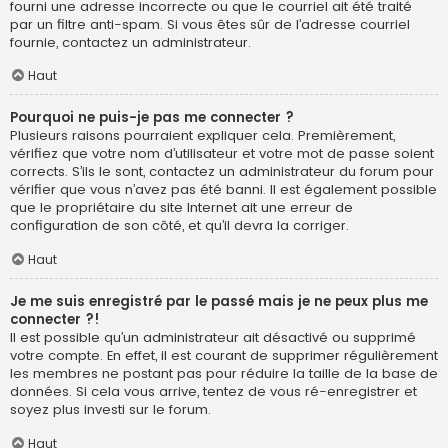
fourni une adresse incorrecte ou que le courriel ait été traité
par un filtre anti-spam. Si vous êtes sûr de l’adresse courriel
fournie, contactez un administrateur.
Haut
Pourquoi ne puis-je pas me connecter ?
Plusieurs raisons pourraient expliquer cela. Premièrement,
vérifiez que votre nom d’utilisateur et votre mot de passe soient
corrects. S’ils le sont, contactez un administrateur du forum pour
vérifier que vous n’avez pas été banni. Il est également possible
que le propriétaire du site Internet ait une erreur de
configuration de son côté, et qu’il devra la corriger.
Haut
Je me suis enregistré par le passé mais je ne peux plus me
connecter ?!
Il est possible qu’un administrateur ait désactivé ou supprimé
votre compte. En effet, il est courant de supprimer régulièrement
les membres ne postant pas pour réduire la taille de la base de
données. Si cela vous arrive, tentez de vous ré-enregistrer et
soyez plus investi sur le forum.
Haut