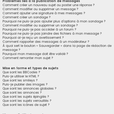
Problèmes liés à la publication de messages
Comment créer un nouveau sujet ou poster une réponse ?
Comment modifier ou supprimer un message ?
Comment ajouter une signature à mes messages ?
Comment créer un sondage ?
Pourquoi ne puis-je pas ajouter plus d’options à mon sondage ?
Comment modifier ou supprimer un sondage ?
Pourquoi ne puis-je pas accéder à un forum ?
Pourquoi ne puis-je pas joindre des fichiers à mon message ?
Pourquoi ai-je reçu un avertissement ?
Comment rapporter des messages à un modérateur ?
À quoi sert le bouton « Sauvegarder » dans la page de rédaction de
message ?
Pourquoi mon message doit être validé ?
Comment remonter mon sujet ?
Mise en forme et types de sujets
Que sont les BBCodes ?
Puis-je utiliser le HTML ?
Que sont les smileys ?
Puis-je publier des images ?
Que sont les annonces globales ?
Que sont les annonces ?
Que sont les sujets épinglés ?
Que sont les sujets verrouillés ?
Que sont les icônes de sujet ?