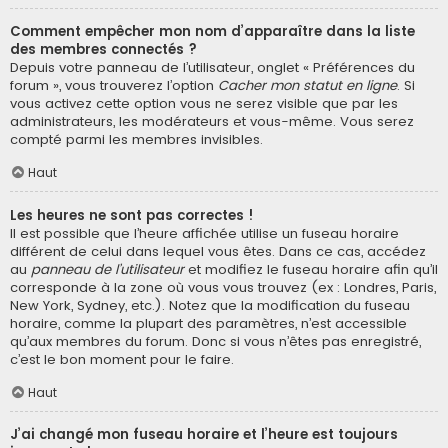
Comment empêcher mon nom d’apparaître dans la liste
des membres connectés ?
Depuis votre panneau de l’utilisateur, onglet « Préférences du
forum », vous trouverez l’option
Cacher mon statut en ligne
. Si
vous activez cette option vous ne serez visible que par les
administrateurs, les modérateurs et vous-même. Vous serez
compté parmi les membres invisibles.
Haut
Les heures ne sont pas correctes !
Il est possible que l’heure affichée utilise un fuseau horaire
différent de celui dans lequel vous êtes. Dans ce cas, accédez
au
panneau de l’utilisateur
et modifiez le fuseau horaire afin qu’il
corresponde à la zone où vous vous trouvez (ex : Londres, Paris,
New York, Sydney, etc.). Notez que la modification du fuseau
horaire, comme la plupart des paramètres, n’est accessible
qu’aux membres du forum. Donc si vous n’êtes pas enregistré,
c’est le bon moment pour le faire.
Haut
J’ai changé mon fuseau horaire et l’heure est toujours