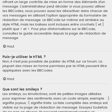
offrant un large contrôle de mise en forme des éléments d’un
message. L’administrateur peut décider si vous pouvez utiliser
les BBCodes, vous pouvez aussi les désactiver dans chacun de
vos messages en utilisant l’option appropriée du formulaire de
rédaction de message. Le BBCode lui-même est similaire au
style HTML, mais les balises sont incluses entre crochets [ et ]
plutôt que < et >. Pour plus d’informations sur le BBCode,
consultez le guide accessible depuis la page de rédaction de
message.
Haut
Puis-je utiliser le HTML ?
Non, il n’est pas possible de publier du HTML sur ce forum. La
plupart des mises en forme permises par le HTML peuvent être
appliquées avec les BBCodes.
Haut
Que sont les smileys ?
Les smileys, ou émoticônes, sont de petites images utilisées
pour exprimer des sentiments avec un code simple, exemple : :)
signifie joyeux, :( signifie triste. La liste complète des smileys est
visible sur la page de rédaction de message. Essayez toutefois
de ne pas en abuser. Ils peuvent rapidement rendre un