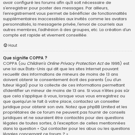
avoir configuré les forums afin qu’il soit nécessaire de
s’enregistrer pour poster des messages. Par ailleurs,
l’enregistrement vous permet de bénéficier de fonctionnalités
supplémentaires inaccessibles aux invités comme les avatars
personnalisés, la messagerie privée, l’envoi de courriels aux
autres membres, l’adhésion à des groupes, etc. La création d’un
compte est rapide et vivement conseillée.
Haut
Que signifie COPPA ?
COPPA (ou
Children’s Online Privacy Protection Act
de 1998) est
une loi aux États-Unis qui dit que les sites Internet pouvant
recueillir des informations de mineurs de moins de 13 ans
doivent obtenir le consentement écrit des parents (ou d’un
tuteur légal) pour la collecte de ces informations permettant
d’identifier un mineur de moins de 13 ans. Si vous n’êtes pas sûr
que cela s’applique à vous, lorsque vous vous enregistrez ou
que quelqu’un le fait à votre place, contactez un conseiller
juridique pour obtenir son avis. Notez que phpBB Limited et les
propriétaires de ce forum ne peuvent pas fournir de conseils
juridiques et ne sauraient être contactés pour des questions
légales de toutes sortes, à l’exception de celles mentionnées
dans la question « Qui contacter pour les abus ou les questions
légales concernant ce forum ? ».