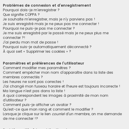
Problèmes de connexion et d’enregistrement
Pourquoi dois-je m’enregistrer ?
Que signifie COPPA ?
Je souhaite m’enregistrer, mais je n’y parviens pas !
Je suis enregistré mais je ne peux pas me connecter !
Pourquoi ne puis-je pas me connecter ?
Je me suis enregistré par le passé mais je ne peux plus me
connecter ?!
J’ai perdu mon mot de passe !
Pourquoi suis-je automatiquement déconnecté ?
À quoi sert « Supprimer les cookies » ?
Paramètres et préférences de l’utilisateur
Comment modifier mes paramètres ?
Comment empêcher mon nom d’apparaître dans la liste des
membres connectés ?
Les heures ne sont pas correctes !
J’ai changé mon fuseau horaire et l’heure est toujours incorrecte !
Ma langue n’est pas dans la liste !
A quoi correspondent les images à proximité de mon nom
d’utilisateur ?
Comment puis-je afficher un avatar ?
Qu’est-ce que mon rang et comment le modifier ?
Lorsque je clique sur le lien
courriel
d’un membre, on me demande
de me connecter !?