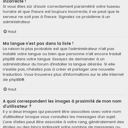
incorrecte !
Si vous êtes sûr d’avoir correctement paramétré votre fuseau
horaire et que l’heure est toujours incorrecte, il se peut que le
serveur ne soit pas à l’heure. Signalez ce problème à un
administrateur.
Haut
Ma langue n’est pas dans la liste !
La raison la plus probable est que l’administrateur n’ait pas
installé votre langue ou bien que personne n’ait encore traduit
phpBB dans votre langue. Essayez de demander à un
administrateur du forum d’installer la langue désirée. Si elle
n’existe pas, n’hésitez pas à créer et partager une nouvelle
traduction. Vous trouverez plus d’informations sur le site Internet
de
phpBB
®.
Haut
A quoi correspondent les images à proximité de mon nom
d’utilisateur ?
Il y a deux images qui peuvent être associées avec votre nom
d’utilisateur lorsque vous consultez les messages d’un sujet.
L’une d’elles peut être associée à votre rang, généralement des
étoiles ou des blocs indiquant votre nombre de messages ou