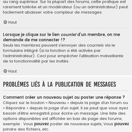
au rang supérieur. Sur la plupart des forums, cette pratique est
rarement tolérée et un modérateur (ou un administrateur) peut
facilement abaisser votre compteur de messages.
Haut
Lorsque je clique sur le lien
courriel
d’un membre, on me
demande de me connecter !?
Seuls les membres peuvent s’envoyer des courriels via le
formulaire intégré (si la fonction a été activée par
l’administrateur). Ceci pour empêcher l’utilisation malveillante
de la fonctionnalité par les invités.
Haut
Problèmes liés à la publication de messages
Comment créer un nouveau sujet ou poster une réponse ?
Cliquez sur le bouton « Nouveau » depuis la page d’un forum ou
« Répondre » depuis la page d’un sujet. Il se peut que vous ayez
besoin d’être enregistré pour écrire un message. Une liste des
options disponibles est affichée en bas de page des forums,
exemple : Vous
pouvez
poster de nouveaux sujets, Vous
pouvez
joindre des fichiers, etc.