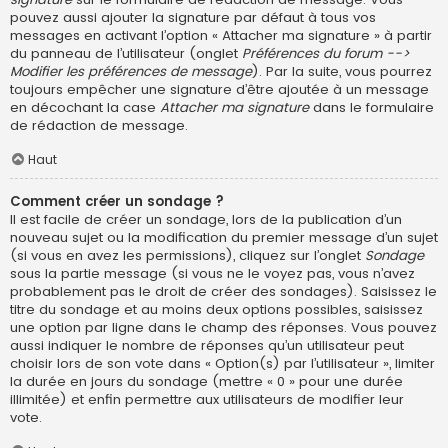
pouvez aussi ajouter la signature par défaut à tous vos
messages en activant l’option « Attacher ma signature » à partir
du panneau de l’utilisateur (onglet
Préférences du forum -->
Modifier les préférences de message
). Par la suite, vous pourrez
toujours empêcher une signature d’être ajoutée à un message
en décochant la case
Attacher ma signature
dans le formulaire
de rédaction de message.
Haut
Comment créer un sondage ?
Il est facile de créer un sondage, lors de la publication d’un
nouveau sujet ou la modification du premier message d’un sujet
(si vous en avez les permissions), cliquez sur l’onglet
Sondage
sous la partie message (si vous ne le voyez pas, vous n’avez
probablement pas le droit de créer des sondages). Saisissez le
titre du sondage et au moins deux options possibles, saisissez
une option par ligne dans le champ des réponses. Vous pouvez
aussi indiquer le nombre de réponses qu’un utilisateur peut
choisir lors de son vote dans « Option(s) par l’utilisateur », limiter
la durée en jours du sondage (mettre « 0 » pour une durée
illimitée) et enfin permettre aux utilisateurs de modifier leur
vote.