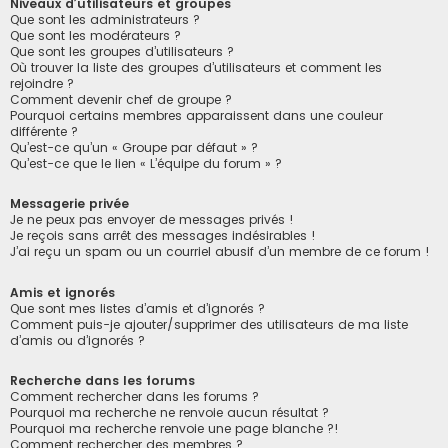
Niveaux d’utilisateurs et groupes
Que sont les administrateurs ?
Que sont les modérateurs ?
Que sont les groupes d’utilisateurs ?
Où trouver la liste des groupes d’utilisateurs et comment les
rejoindre ?
Comment devenir chef de groupe ?
Pourquoi certains membres apparaissent dans une couleur
différente ?
Qu’est-ce qu’un « Groupe par défaut » ?
Qu’est-ce que le lien « L’équipe du forum » ?
Messagerie privée
Je ne peux pas envoyer de messages privés !
Je reçois sans arrêt des messages indésirables !
J’ai reçu un spam ou un courriel abusif d’un membre de ce forum !
Amis et ignorés
Que sont mes listes d’amis et d’ignorés ?
Comment puis-je ajouter/supprimer des utilisateurs de ma liste
d’amis ou d’ignorés ?
Recherche dans les forums
Comment rechercher dans les forums ?
Pourquoi ma recherche ne renvoie aucun résultat ?
Pourquoi ma recherche renvoie une page blanche ?!
Comment rechercher des membres ?