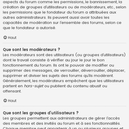
aspects du forum comme les permissions, le bannissement, la
création de groupes d’utilisateurs ou de modérateurs, etc., selon
les permissions que le fondateur du forum a attribuées aux
autres administrateurs. Ils peuvent aussi avoir toutes les
capacités de modération sur l’ensemble des forums, selon ce
que le fondateur a autorisé.
Haut
Que sont les modérateurs ?
Les modérateurs sont des utilisateurs (ou groupes d’utilisateurs)
dont le travail consiste à vérifier au jour le jour le bon
fonctionnement du forum. Ils ont le pouvoir de modifier ou
supprimer des messages, de verrouiller, déverrouiller, déplacer,
supprimer et diviser les sujets des forums qu’ils modèrent.
Généralement, les modérateurs empêchent que les utilisateurs
partent en
hors-sujet
ou publient du contenu abusif ou
offensant.
Haut
Que sont les groupes d’utilisateurs ?
Les groupes permettent aux administrateurs de gérer l’accès
des membres et des invités au forum et à ses fonctionnalités.
Chaque membre peut appartenir à un ou plusieurs groupes et