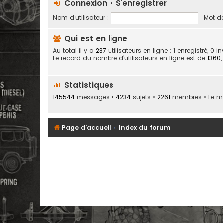
Connexion
•
S’enregistrer
Nom d’utilisateur :
Mot de
Qui est en ligne
Au total il y a
237
utilisateurs en ligne : 1 enregistré, 0 
Le record du nombre d’utilisateurs en ligne est de
1360
Statistiques
145544
messages •
4234
sujets •
2261
membres • Le mem
Page d'accueil
Index du forum