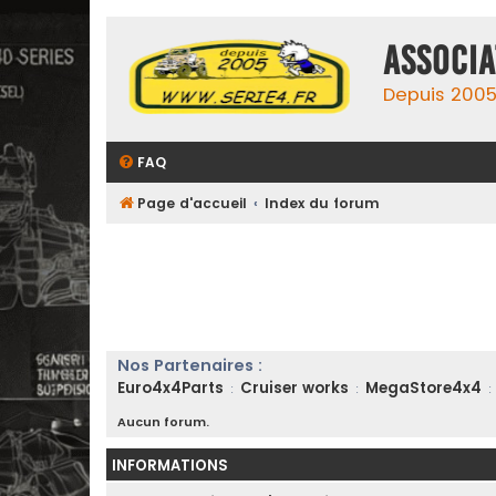
ASSOCIA
Depuis 2005,
FAQ
Page d'accueil
Index du forum
Nos Partenaires :
Euro4x4Parts
Cruiser works
MegaStore4x4
:
:
:
Aucun forum.
INFORMATIONS