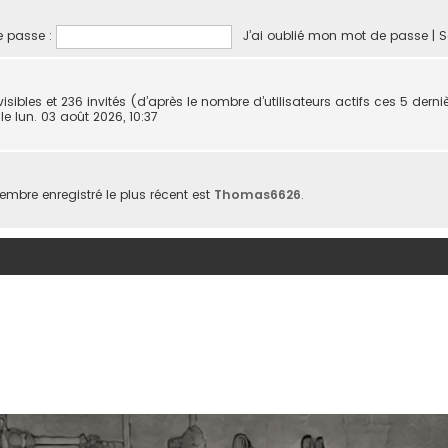
 passe :
J’ai oublié mon mot de passe
|
S
invisibles et 236 invités (d’après le nombre d’utilisateurs actifs ces 5 dern
, le lun. 03 août 2026, 10:37
bre enregistré le plus récent est
Thomas6626
.