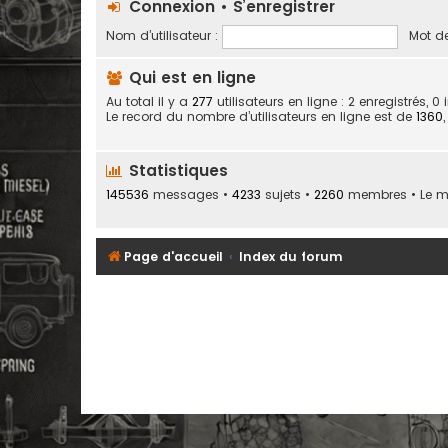
Connexion
•
S’enregistrer
Nom d’utilisateur :
Mot de
Qui est en ligne
Au total il y a
277
utilisateurs en ligne : 2 enregistrés, 0
Le record du nombre d’utilisateurs en ligne est de
1360
Statistiques
145536
messages •
4233
sujets •
2260
membres • Le me
Page d'accueil
Index du forum