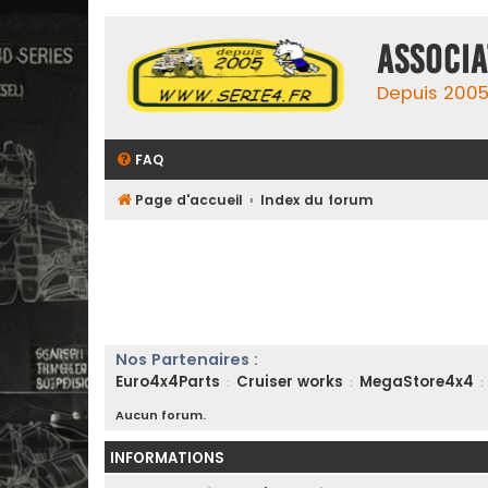
ASSOCIA
Depuis 2005,
FAQ
Page d'accueil
Index du forum
Nos Partenaires :
Euro4x4Parts
Cruiser works
MegaStore4x4
:
:
:
Aucun forum.
INFORMATIONS