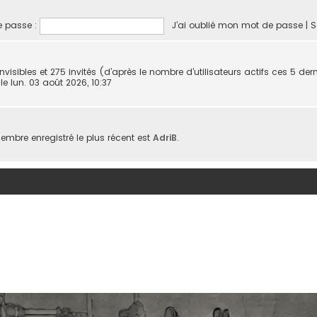
 passe :
J’ai oublié mon mot de passe
|
S
 invisibles et 275 invités (d’après le nombre d’utilisateurs actifs ces 5 de
, le lun. 03 août 2026, 10:37
mbre enregistré le plus récent est
AdriB
.