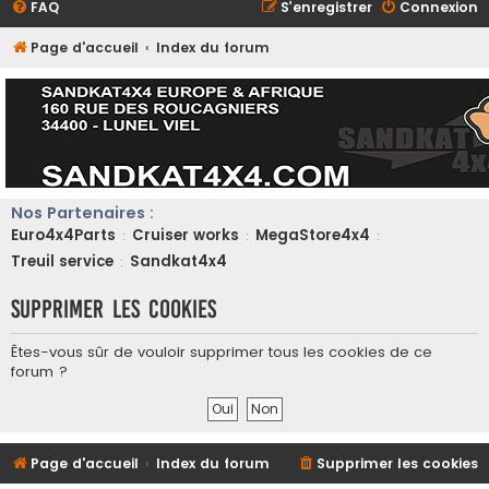
FAQ
S’enregistrer
Connexion
Page d'accueil
Index du forum
Nos Partenaires :
Euro4x4Parts
Cruiser works
MegaStore4x4
:
:
:
Treuil service
Sandkat4x4
:
Supprimer les cookies
Êtes-vous sûr de vouloir supprimer tous les cookies de ce
forum ?
Page d'accueil
Index du forum
Supprimer les cookies