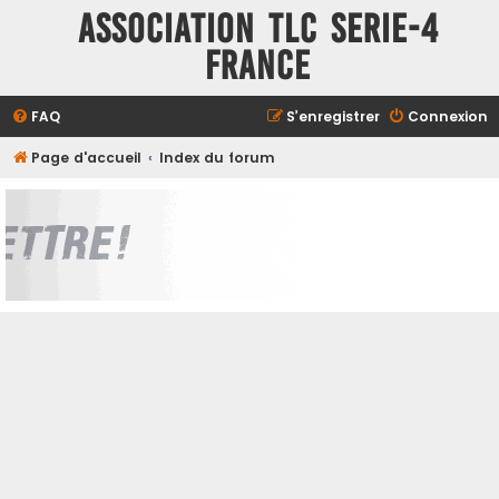
ASSOCIATION TLC SERIE-4
FRANCE
FAQ
S’enregistrer
Connexion
Page d'accueil
Index du forum