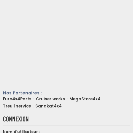
Nos Partenaires :
Euro4x4Parts
Cruiser works
MegaStore4x4
:
:
:
Treuil service
Sandkat4x4
:
Connexion
Nom d’utilisateur :