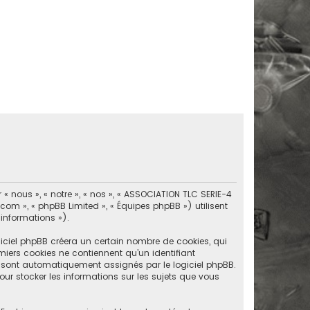
« nous », « notre », « nos », « ASSOCIATION TLC SERIE-4
.com », « phpBB Limited », « Équipes phpBB ») utilisent
 informations »).
iciel phpBB créera un certain nombre de cookies, qui
emiers cookies ne contiennent qu’un identifiant
ous sont automatiquement assignés par le logiciel phpBB.
our stocker les informations sur les sujets que vous