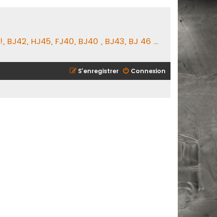
BJ42, HJ45, FJ40, BJ40 , BJ43, BJ 46 ...
S’enregistrer
Connexion